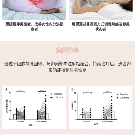
想延缓卵巢衰老，改善女性内分泌健
希望通过非激素方式调理月经及卵巢
康者
状态者
案例分享
通过干细胞静脉回输，与卵巢靶向注射相结合，持续治疗后，患者卵
巢功能得到显著恢复