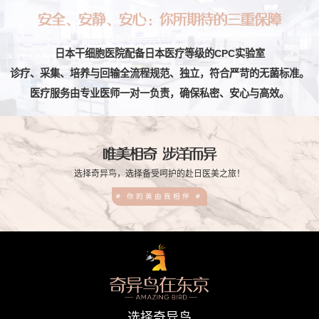
安全、安静、安心：你所期待的三重保障
日本干细胞医院配备日本医疗等级的CPC实验室
诊疗、采集、培养与回输全流程规范、独立，符合严苛的无菌标准。
医疗服务由专业医师一对一负责，确保私密、安心与高效。
唯美相奇 涉洋而异
选择奇异鸟，选择备受呵护的赴日医美之旅！
# 你的美由我相伴 #
选择奇异鸟