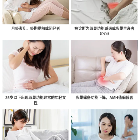
月经紊乱、经期提前或闭经者
被诊断为卵巢功能减退或卵巢早衰者
（POI）
35岁以下出现卵巢功能异常的年轻女
卵巢储备功能下降，AMH值偏低者
性