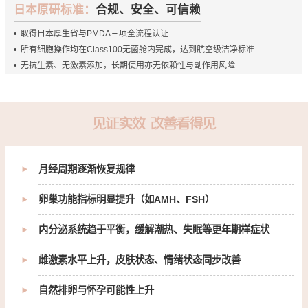
日本原研标准：
合规、安全、可信赖
• 取得日本厚生省与PMDA三项全流程认证
• 所有细胞操作均在Class100无菌舱内完成，达到航空级洁净标准
• 无抗生素、无激素添加，长期使用亦无依赖性与副作用风险
见证实效 改善看得见
月经周期逐渐恢复规律
卵巢功能指标明显提升（如AMH、FSH）
内分泌系统趋于平衡，缓解潮热、失眠等更年期样症状
雌激素水平上升，皮肤状态、情绪状态同步改善
自然排卵与怀孕可能性上升