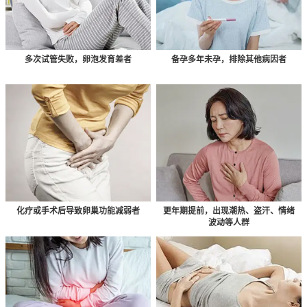
多次试管失败，卵泡发育差者
备孕多年未孕，排除其他病因者
化疗或手术后导致卵巢功能减弱者
更年期提前，出现潮热、盗汗、情绪
波动等人群