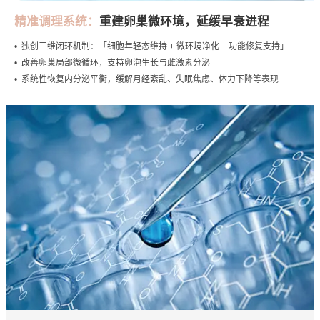
精准调理系统：
重建卵巢微环境，延缓早衰进程
• 独创三维闭环机制：「细胞年轻态维持 + 微环境净化 + 功能修复支持」
• 改善卵巢局部微循环，支持卵泡生长与雌激素分泌
• 系统性恢复内分泌平衡，缓解月经紊乱、失眠焦虑、体力下降等表现