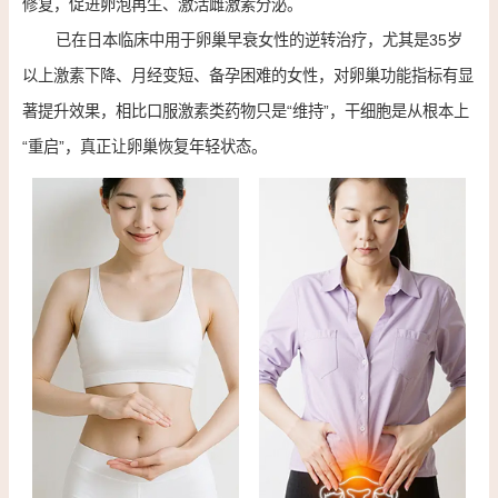
修复，促进卵泡再生、激活雌激素分泌。
已在日本临床中用于卵巢早衰女性的逆转治疗，尤其是35岁
以上激素下降、月经变短、备孕困难的女性，对卵巢功能指标有显
著提升效果，相比口服激素类药物只是“维持”，干细胞是从根本上
“重启”，真正让卵巢恢复年轻状态。