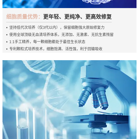
细胞质量优势：
更年轻、更纯净、更高效修复
• 坚持低代次培养（仅3代以内），保留细胞强大原始修复力
• 使用全球顶级无血清培养体系，无添加、无激素、无抗生素残留
• 1:1手工精养，每一颗细胞都处于最佳生长状态
• 专利颗粒式培养技术，细胞饱满、活性强，利于回输吸收