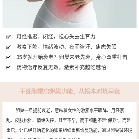
月经推迟、闭经，担心失去生育力
激素下降，情绪波动、夜间盗汗、焦虑失眠
35岁就开始衰老？卵巢未老先衰，身心双重打击
药物治疗反复无效，激素补充越吃越怕
干细胞重启卵巢功能，从根本对抗早衰
卵巢一旦提前衰老，意味着女性的激素水平骤降、月经紊
乱、皮肤松弛、情绪失控，甚至不孕，而干细胞不是“保养”，而是
重启，让已经开始老化的卵巢组织重新恢复功能，通过卵巢微环境